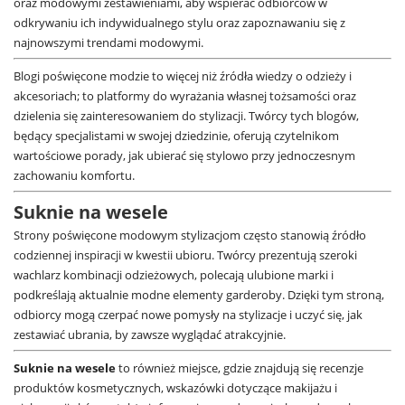
oraz modowymi zestawieniami, aby wspierać odbiorców w
odkrywaniu ich indywidualnego stylu oraz zapoznawaniu się z
najnowszymi trendami modowymi.
Blogi poświęcone modzie to więcej niż źródła wiedzy o odzieży i
akcesoriach; to platformy do wyrażania własnej tożsamości oraz
dzielenia się zainteresowaniem do stylizacji. Twórcy tych blogów,
będący specjalistami w swojej dziedzinie, oferują czytelnikom
wartościowe porady, jak ubierać się stylowo przy jednoczesnym
zachowaniu komfortu.
Suknie na wesele
Strony poświęcone modowym stylizacjom często stanowią źródło
codziennej inspiracji w kwestii ubioru. Twórcy prezentują szeroki
wachlarz kombinacji odzieżowych, polecają ulubione marki i
podkreślają aktualnie modne elementy garderoby. Dzięki tym stroną,
odbiorcy mogą czerpać nowe pomysły na stylizacje i uczyć się, jak
zestawiać ubrania, by zawsze wyglądać atrakcyjnie.
Suknie na wesele
to również miejsce, gdzie znajdują się recenzje
produktów kosmetycznych, wskazówki dotyczące makijażu i